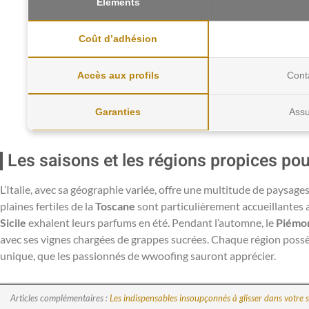
Éléments
Coût d’adhésion
Accès aux profils
Conta
Garanties
Assu
Les saisons et les régions propices po
L’Italie, avec sa géographie variée, offre une multitude de paysages
plaines fertiles de la
Toscane
sont particulièrement accueillantes 
Sicile
exhalent leurs parfums en été. Pendant l’automne, le
Piémo
avec ses vignes chargées de grappes sucrées. Chaque région possè
unique, que les passionnés de wwoofing sauront apprécier.
Articles complémentaires :
Les indispensables insoupçonnés à glisser dans votre