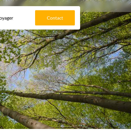
voyager
Contact