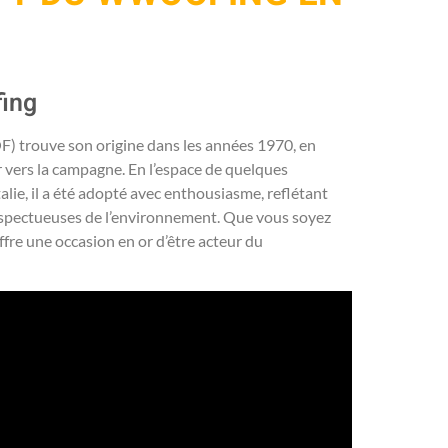
fing
trouve son origine dans les années 1970, en
 vers la campagne. En l’espace de quelques
alie, il a été adopté avec enthousiasme, reflétant
 respectueuses de l’environnement. Que vous soyez
fre une occasion en or d’être acteur du