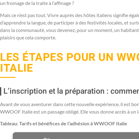
un fromage de la traite à l’affinage ?
Mais ce n’est pas tout. Vivre auprès des hôtes italiens signifie ég
d’apprendre la langue, de participer à des festivités locales, et sur
dans la communauté, vous devenez, pour un moment, un habitant à p
plaisirs que cela comporte.
LES ÉTAPES POUR UN WW
ITALIE
L’inscription et la préparation : comme
Avant de vous aventurer dans cette nouvelle expérience, il est bo
WWOOF Italie est un passage obligé. Elle vous donne accès à un lar
Tableau: Tarifs et bénéfices de l’adhésion à WWOOF Italie