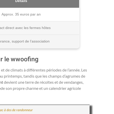
Détails
Approx. 35 euros par an
ct direct avec les fermes hôtes
rance, support de l’association
ur le wwoofing
 et de climats à différentes périodes de l’année. Les
au printemps, tandis que les champs d’agrumes de
nt
devient une terre de récoltes et de vendanges,
de son propre charme et un calendrier agricole
 sac à dos de randonneur