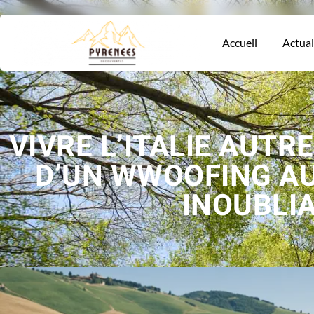
Accueil
Actual
VIVRE L’ITALIE AUTR
D’UN WWOOFING A
INOUBLIA