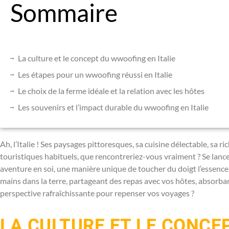
Sommaire
La culture et le concept du wwoofing en Italie
Les étapes pour un wwoofing réussi en Italie
Le choix de la ferme idéale et la relation avec les hôtes
Les souvenirs et l’impact durable du wwoofing en Italie
Ah, l’Italie ! Ses paysages pittoresques, sa cuisine délectable, sa ric
touristiques habituels, que rencontreriez-vous vraiment ? Se lan
aventure en soi, une manière unique de toucher du doigt l’essenc
mains dans la terre, partageant des repas avec vos hôtes, absorbant
perspective rafraîchissante pour repenser vos voyages ?
LA CULTURE ET LE CONCE