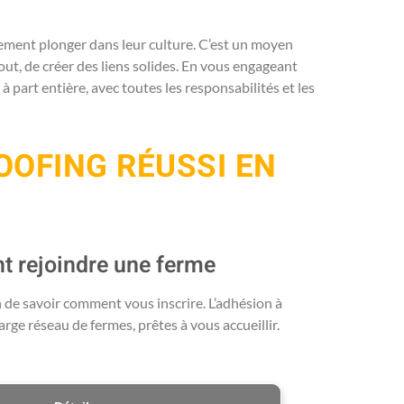
alement plonger dans leur culture. C’est un moyen
tout, de créer des liens solides. En vous engageant
art entière, avec toutes les responsabilités et les
OOFING RÉUSSI EN
nt rejoindre une ferme
n de savoir comment vous inscrire. L’adhésion à
ge réseau de fermes, prêtes à vous accueillir.