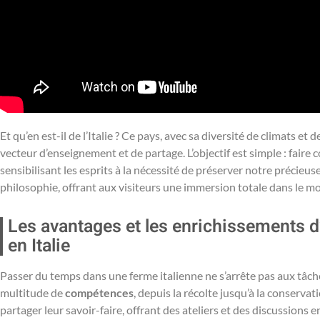
Et qu’en est-il de l’Italie ? Ce pays, avec sa diversité de climats 
vecteur d’enseignement et de partage. L’objectif est simple : faire c
sensibilisant les esprits à la nécessité de préserver notre précieu
philosophie, offrant aux visiteurs une immersion totale dans le mon
Les avantages et les enrichissements 
en Italie
Passer du temps dans une ferme italienne ne s’arrête pas aux tâch
multitude de
compétences
, depuis la récolte jusqu’à la conserva
partager leur savoir-faire, offrant des ateliers et des discussions e