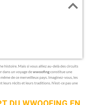
he histoire. Mais si vous alliez au-delà des circuits
cer dans un voyage de
wwoofing
constitue une
e même de ce merveilleux pays. Imaginez-vous, les
 leurs récits et leurs traditions. N’est-ce pas une
PT DU WWOOFING EN