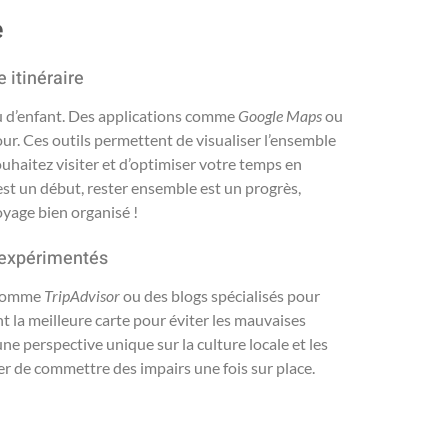
e
 itinéraire
jeu d’enfant. Des applications comme
Google Maps
ou
our. Ces outils permettent de visualiser l’ensemble
ouhaitez visiter et d’optimiser votre temps en
 est un début, rester ensemble est un progrès,
voyage bien organisé !
 expérimentés
s comme
TripAdvisor
ou des blogs spécialisés pour
t la meilleure carte pour éviter les mauvaises
ne perspective unique sur la culture locale et les
r de commettre des impairs une fois sur place.