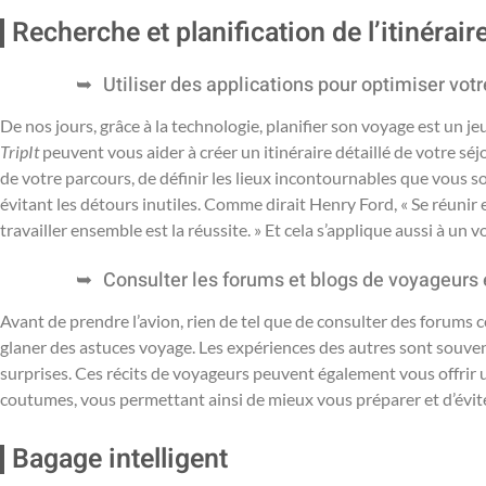
Recherche et planification de l’itinérair
Utiliser des applications pour optimiser votre
De nos jours, grâce à la technologie, planifier son voyage est un 
TripIt
peuvent vous aider à créer un itinéraire détaillé de votre séj
de votre parcours, de définir les lieux incontournables que vous s
évitant les détours inutiles. Comme dirait Henry Ford, « Se réunir
travailler ensemble est la réussite. » Et cela s’applique aussi à un 
Consulter les forums et blogs de voyageurs
Avant de prendre l’avion, rien de tel que de consulter des forum
glaner des astuces voyage. Les expériences des autres sont souven
surprises. Ces récits de voyageurs peuvent également vous offrir u
coutumes, vous permettant ainsi de mieux vous préparer et d’évite
Bagage intelligent