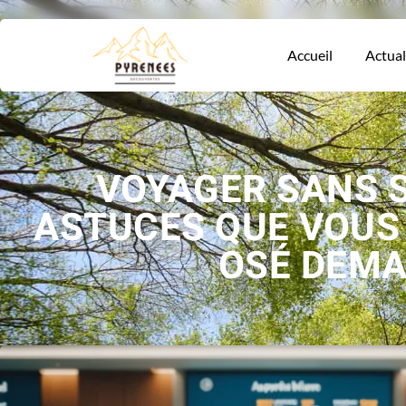
Accueil
Actual
VOYAGER SANS S
ASTUCES QUE VOUS
OSÉ DEM