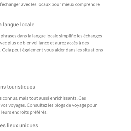
t d’échanger avec les locaux pour mieux comprendre
a langue locale
phrases dans la langue locale simplifie les échanges
vec plus de bienveillance et aurez accès à des
 Cela peut également vous aider dans les situations
ons touristiques
s connus, mais tout aussi enrichissants. Ces
vos voyages. Consultez les blogs de voyage pour
leurs endroits préférés.
des lieux uniques