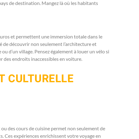
pays de destination. Mangez là où les habitants
uros et permettent une immersion totale dans le
ité de découvrir non seulement l’architecture et
e ou d’un village. Pensez également à louer un vélo si
r des endroits inaccessibles en voiture.
T CULTURELLE
ux ou des cours de cuisine permet non seulement de
ants. Ces expériences enrichissent votre voyage en