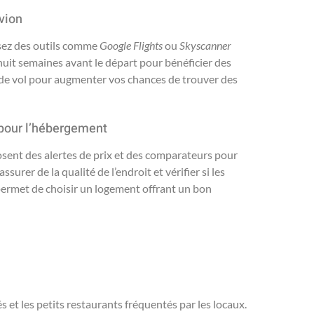
avion
isez des outils comme
Google Flights
ou
Skyscanner
t huit semaines avant le départ pour bénéficier des
s de vol pour augmenter vos chances de trouver des
x pour l’hébergement
sent des alertes de prix et des comparateurs pour
urer de la qualité de l’endroit et vérifier si les
permet de choisir un logement offrant un bon
s et les petits restaurants fréquentés par les locaux.