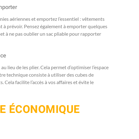
mporter
ies aériennes et emportez l’essentiel : vêtements
ont à prévoir. Pensez également à emporter quelques
et à ne pas oublier un sac pliable pour rapporter
ace
u lieu de les plier. Cela permet d’optimiser l’espace
tre technique consiste à utiliser des cubes de
ela facilite l’accès à vos affaires et évite le
GE ÉCONOMIQUE