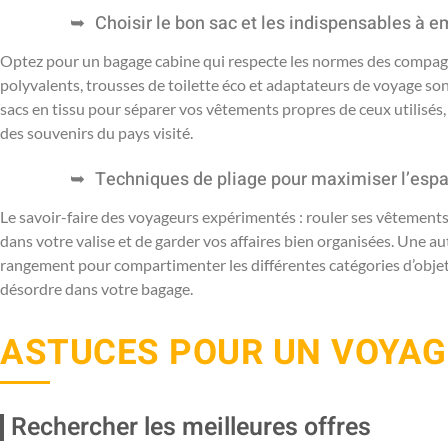
Choisir le bon sac et les indispensables à e
Optez pour un bagage cabine qui respecte les normes des compagn
polyvalents, trousses de toilette éco et adaptateurs de voyage s
sacs en tissu pour séparer vos vêtements propres de ceux utilisés, 
des souvenirs du pays visité.
Techniques de pliage pour maximiser l’esp
Le savoir-faire des voyageurs expérimentés : rouler ses vêtements a
dans votre valise et de garder vos affaires bien organisées. Une au
rangement pour compartimenter les différentes catégories d’objets. C
désordre dans votre bagage.
ASTUCES POUR UN VOYA
Rechercher les meilleures offres