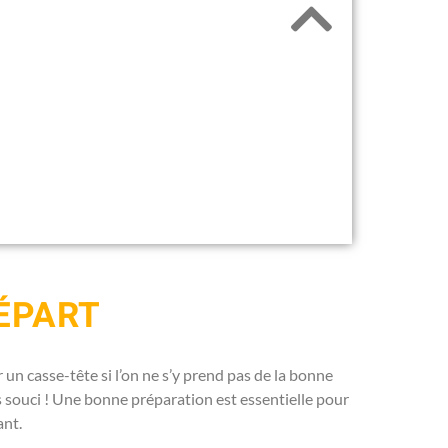
ÉPART
un casse-tête si l’on ne s’y prend pas de la bonne
s souci ! Une bonne préparation est essentielle pour
ant.