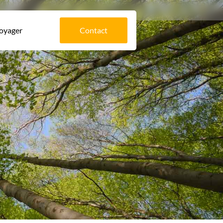
voyager
Contact