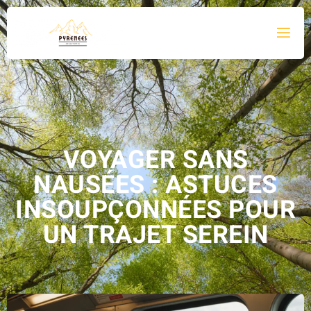
VOYAGER SANS
NAUSÉES : ASTUCES
INSOUPÇONNÉES POUR
UN TRAJET SEREIN