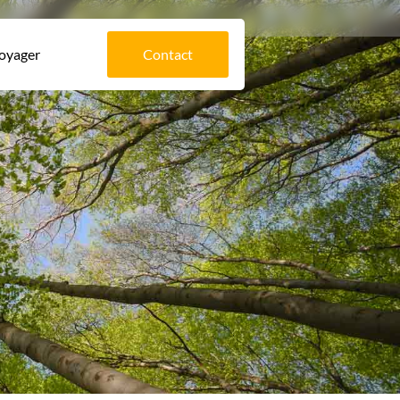
voyager
Contact