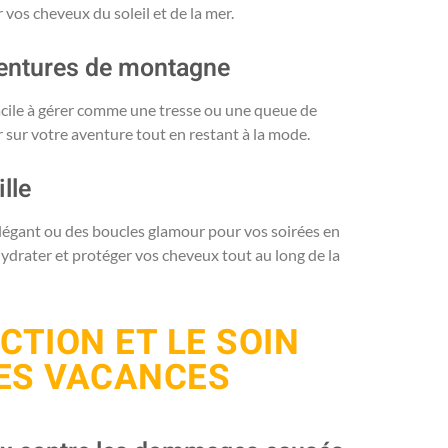
 vos cheveux du soleil et de la mer.
ventures de montagne
acile à gérer comme une tresse ou une queue de
 sur votre aventure tout en restant à la mode.
lle
légant ou des boucles glamour pour vos soirées en
r hydrater et protéger vos cheveux tout au long de la
CTION ET LE SOIN
ES VACANCES