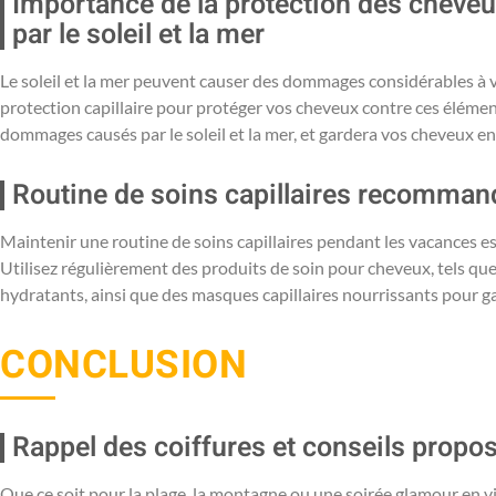
Importance de la protection des chev
par le soleil et la mer
Le soleil et la mer peuvent causer des dommages considérables à vo
protection capillaire pour protéger vos cheveux contre ces élémen
dommages causés par le soleil et la mer, et gardera vos cheveux en
Routine de soins capillaires recomman
Maintenir une routine de soins capillaires pendant les vacances est
Utilisez régulièrement des produits de soin pour cheveux, tels 
hydratants, ainsi que des masques capillaires nourrissants pour g
CONCLUSION
Rappel des coiffures et conseils propo
Que ce soit pour la plage, la montagne ou une soirée glamour en v