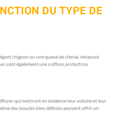
ONCTION DU TYPE DE
légant chignon ou une queue de cheval, rehaussé
sses sont également une coiffure protectrice
iffures qui mettront en évidence leur volume et leur
même des boucles bien définies peuvent offrir un