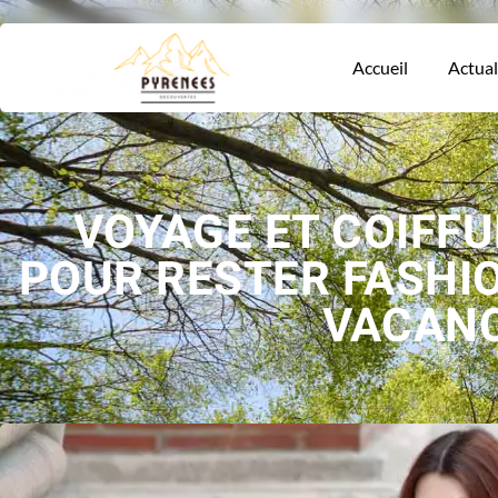
Accueil
Actual
VOYAGE ET COIFFUR
POUR RESTER FASHI
VACAN