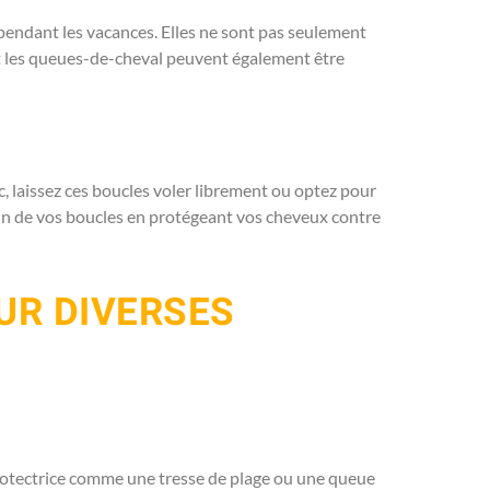
pendant les vacances. Elles ne sont pas seulement
 et les queues-de-cheval peuvent également être
c, laissez ces boucles voler librement ou optez pour
in de vos boucles en protégeant vos cheveux contre
UR DIVERSES
 protectrice comme une tresse de plage ou une queue