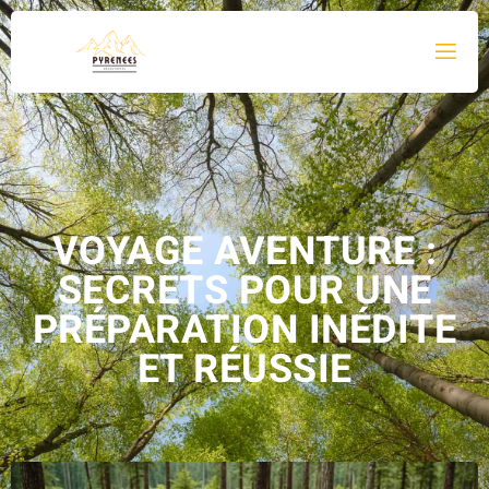
VOYAGE AVENTURE :
SECRETS POUR UNE
PRÉPARATION INÉDITE
ET RÉUSSIE