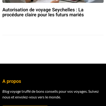
Autorisation de voyage Seychelles : La
procédure claire pour les futurs mariés
A propos
Blog voyage
truffé de bons conseils pour vos voyages. Suivez
nous et envolez-vous vers le monde.