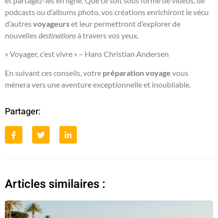
et partagez-les en ligne. Que ce soit sous forme de vidéos, de
podcasts ou d’albums photo, vos créations enrichiront le vécu
d’autres
voyageurs
et leur permettront d’explorer de
nouvelles
destinations
à travers vos yeux.
« Voyager, c’est vivre » – Hans Christian Andersen
En suivant ces conseils, votre
préparation voyage
vous
mènera vers une aventure exceptionnelle et inoubliable.
Partager:
Articles similaires :