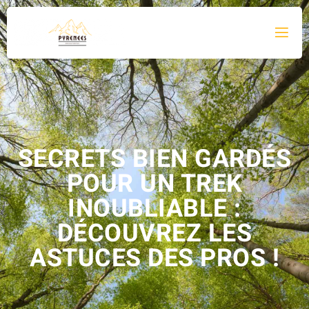
SECRETS BIEN GARDÉS
POUR UN TREK
INOUBLIABLE :
DÉCOUVREZ LES
ASTUCES DES PROS !