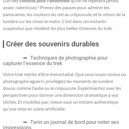
L’un des
conseils pour randonnée
qu’on ne répètera jamais
assez: ralentissez ! Prenez des pauses pour admirer les
panoramas, les couleurs du ciel au crépuscule, et le retour de la
lumière sur les cimes le matin. C’est dans ces instants
suspendus que résident les plus belles richesses du trek.
Créer des souvenirs durables
Techniques de photographie pour
capturer l’essence du trek
Votre trek mérite d’être immortalisé. Que vous soyez novice ou
photographe aguerri, privilégiez les moments de lumière
douce, comme l’aube ou le crépuscule. Expérimentez avec les
perspectives pour donner une dimension dramatique à vos
clichés. Et n’oubliez pas: mieux vaut un instant authentique
qu’une mise en scène artificielle.
Tenir un journal de bord pour noter ses
impressions