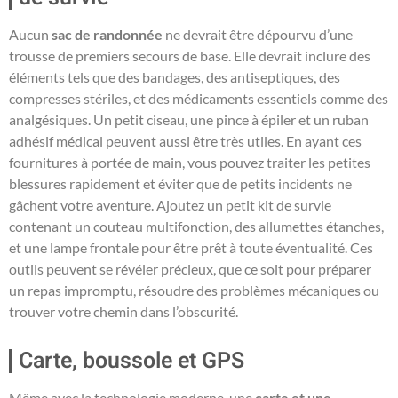
Aucun
sac de randonnée
ne devrait être dépourvu d’une
trousse de premiers secours de base. Elle devrait inclure des
éléments tels que des bandages, des antiseptiques, des
compresses stériles, et des médicaments essentiels comme des
analgésiques. Un petit ciseau, une pince à épiler et un ruban
adhésif médical peuvent aussi être très utiles. En ayant ces
fournitures à portée de main, vous pouvez traiter les petites
blessures rapidement et éviter que de petits incidents ne
gâchent votre aventure. Ajoutez un petit kit de survie
contenant un couteau multifonction, des allumettes étanches,
et une lampe frontale pour être prêt à toute éventualité. Ces
outils peuvent se révéler précieux, que ce soit pour préparer
un repas impromptu, résoudre des problèmes mécaniques ou
trouver votre chemin dans l’obscurité.
Carte, boussole et GPS
Même avec la technologie moderne, une
carte et une