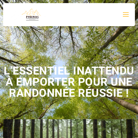
L’ESSENTIEL INATTENDU
À EMPORTER POUR UNE
RANDONNÉE RÉUSSIE !