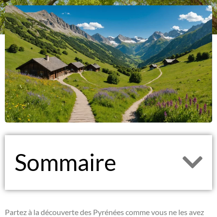
Sommaire
Partez à la découverte des Pyrénées comme vous ne les avez