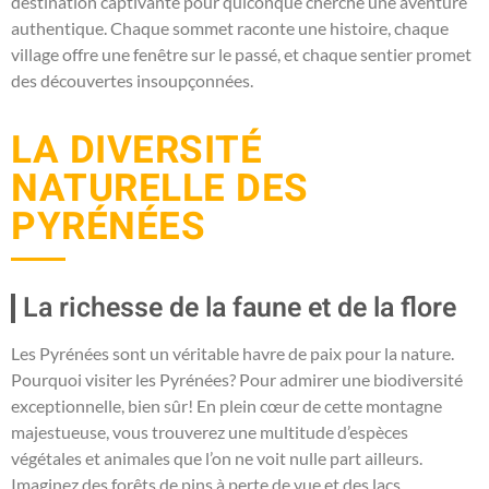
destination captivante pour quiconque cherche une aventure
authentique. Chaque sommet raconte une histoire, chaque
village offre une fenêtre sur le passé, et chaque sentier promet
des découvertes insoupçonnées.
LA DIVERSITÉ
NATURELLE DES
PYRÉNÉES
La richesse de la faune et de la flore
Les Pyrénées sont un véritable havre de paix pour la nature.
Pourquoi visiter les Pyrénées? Pour admirer une biodiversité
exceptionnelle, bien sûr! En plein cœur de cette montagne
majestueuse, vous trouverez une multitude d’espèces
végétales et animales que l’on ne voit nulle part ailleurs.
Imaginez des forêts de pins à perte de vue et des lacs