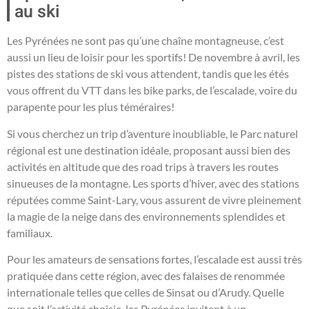
au ski
Les Pyrénées ne sont pas qu’une chaîne montagneuse, c’est
aussi un lieu de loisir pour les sportifs! De novembre à avril, les
pistes des stations de ski vous attendent, tandis que les étés
vous offrent du VTT dans les bike parks, de l’escalade, voire du
parapente pour les plus téméraires!
Si vous cherchez un trip d’aventure inoubliable, le Parc naturel
régional est une destination idéale, proposant aussi bien des
activités en altitude que des road trips à travers les routes
sinueuses de la montagne. Les sports d’hiver, avec des stations
réputées comme Saint-Lary, vous assurent de vivre pleinement
la magie de la neige dans des environnements splendides et
familiaux.
Pour les amateurs de sensations fortes, l’escalade est aussi très
pratiquée dans cette région, avec des falaises de renommée
internationale telles que celles de Sinsat ou d’Arudy. Quelle
que soit l’activité choisie, les Pyrénées invitent à un