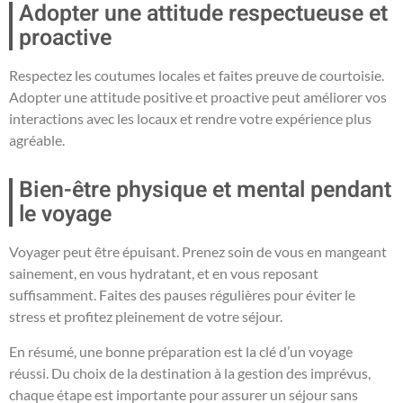
Adopter une attitude respectueuse et
proactive
Respectez les coutumes locales et faites preuve de courtoisie.
Adopter une attitude positive et proactive peut améliorer vos
interactions avec les locaux et rendre votre expérience plus
agréable.
Bien-être physique et mental pendant
le voyage
Voyager peut être épuisant. Prenez soin de vous en mangeant
sainement, en vous hydratant, et en vous reposant
suffisamment. Faites des pauses régulières pour éviter le
stress et profitez pleinement de votre séjour.
En résumé, une bonne préparation est la clé d’un voyage
réussi. Du choix de la destination à la gestion des imprévus,
chaque étape est importante pour assurer un séjour sans