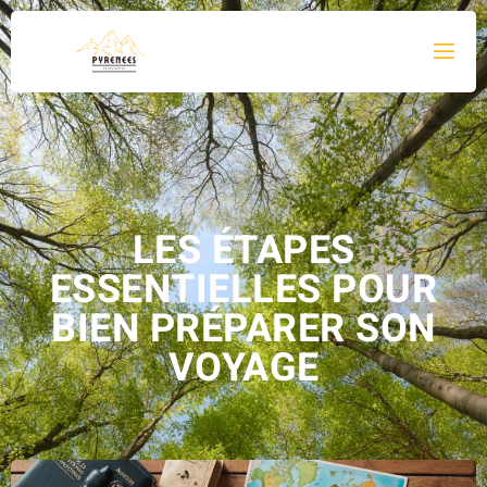
LES ÉTAPES
ESSENTIELLES POUR
BIEN PRÉPARER SON
VOYAGE