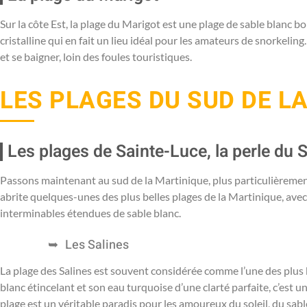
Sur la côte Est, la plage du Marigot est une plage de sable blanc b
cristalline qui en fait un lieu idéal pour les amateurs de snorkelin
et se baigner, loin des foules touristiques.
LES PLAGES DU SUD DE L
Les plages de Sainte-Luce, la perle du 
Passons maintenant au sud de la Martinique, plus particulièremen
abrite quelques-unes des plus belles plages de la Martinique, avec
interminables étendues de sable blanc.
Les Salines
La plage des Salines est souvent considérée comme l’une des plus bel
blanc étincelant et son eau turquoise d’une clarté parfaite, c’est u
plage est un véritable paradis pour les amoureux du soleil, du sable