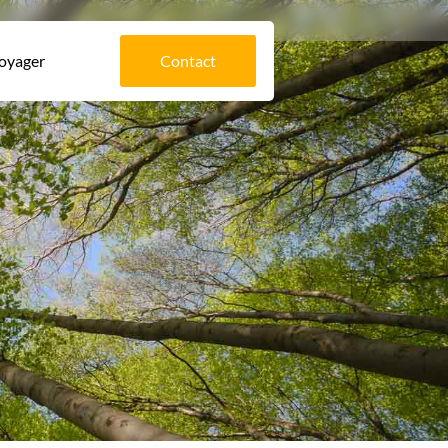
voyager
Contact