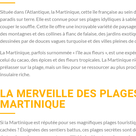
Située dans l’Atlantique, la Martinique, cette île française au sein d
paradis sur terre. Elle est connue pour ses plages idylliques à sable
couper le souffle. Cette île offre une incroyable variété de paysa
des montagnes et des collines à flanc de falaise, des jardins exotiq
dessinées par de douces vagues turquoise et des villes pleines de
La Martinique, parfois surnommée « l’île aux fleurs », est une expéri
celui du cacao, des épices et des fleurs tropicales. La Martinique 
prélasser sur la plage, mais un lieu pour se ressourcer au plus pr
insulaire riche.
LA MERVEILLE DES PLAGE
MARTINIQUE
Si la Martinique est réputée pour ses magnifiques plages touristiq
cachées ? Éloignées des sentiers battus, ces plages secrètes sont de