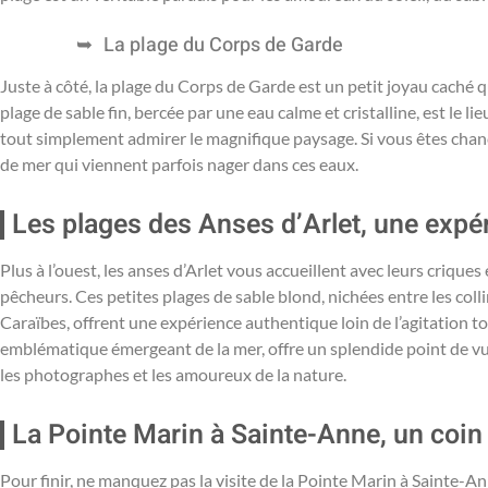
La plage du Corps de Garde
Juste à côté, la plage du Corps de Garde est un petit joyau caché qu
plage de sable fin, bercée par une eau calme et cristalline, est le lie
tout simplement admirer le magnifique paysage. Si vous êtes cha
de mer qui viennent parfois nager dans ces eaux.
Les plages des Anses d’Arlet, une expé
Plus à l’ouest, les anses d’Arlet vous accueillent avec leurs criqu
pêcheurs. Ces petites plages de sable blond, nichées entre les coll
Caraïbes, offrent une expérience authentique loin de l’agitation 
emblématique émergeant de la mer, offre un splendide point de vue
les photographes et les amoureux de la nature.
La Pointe Marin à Sainte-Anne, un coin
Pour finir, ne manquez pas la visite de la Pointe Marin à Sainte-A