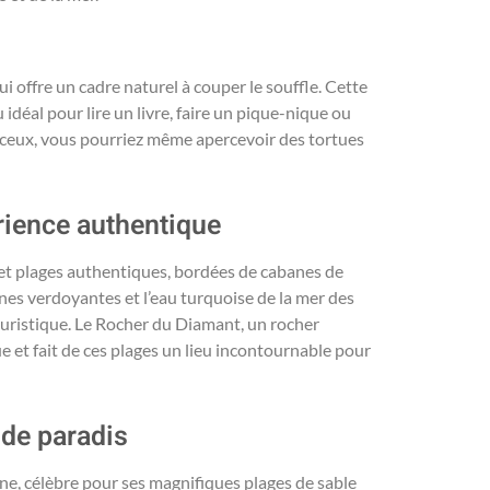
i offre un cadre naturel à couper le souffle. Cette
u idéal pour lire un livre, faire un pique-nique ou
nceux, vous pourriez même apercevoir des tortues
rience authentique
es et plages authentiques, bordées de cabanes de
ines verdoyantes et l’eau turquoise de la mer des
touristique. Le Rocher du Diamant, un rocher
 et fait de ces plages un lieu incontournable pour
 de paradis
nne, célèbre pour ses magnifiques plages de sable