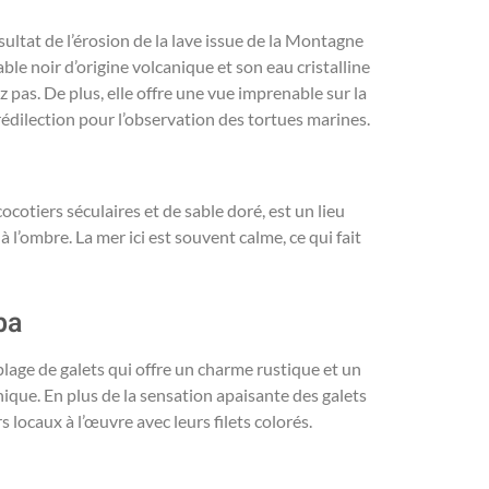
ésultat de l’érosion de la lave issue de la Montagne
ble noir d’origine volcanique et son eau cristalline
pas. De plus, elle offre une vue imprenable sur la
prédilection pour l’observation des tortues marines.
cotiers séculaires et de sable doré, est un lieu
l’ombre. La mer ici est souvent calme, ce qui fait
ba
lage de galets qui offre un charme rustique et un
nique. En plus de la sensation apaisante des galets
 locaux à l’œuvre avec leurs filets colorés.