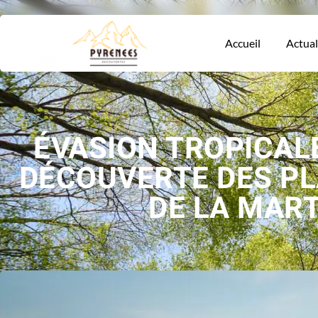
Accueil
Actual
ÉVASION TROPICALE
DÉCOUVERTE DES P
DE LA MART