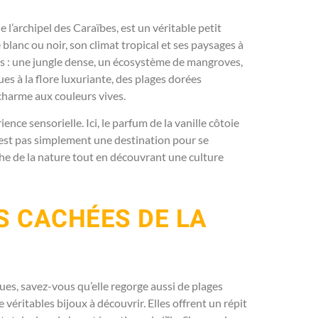
e l’archipel des Caraïbes, est un véritable petit
 blanc ou noir, son climat tropical et ses paysages à
ges : une jungle dense, un écosystème de mangroves,
ues à la flore luxuriante, des plages dorées
 charme aux couleurs vives.
ence sensorielle. Ici, le parfum de la vanille côtoie
n’est pas simplement une destination pour se
oche de la nature tout en découvrant une culture
S CACHÉES DE LA
ues, savez-vous qu’elle regorge aussi de plages
 véritables bijoux à découvrir. Elles offrent un répit