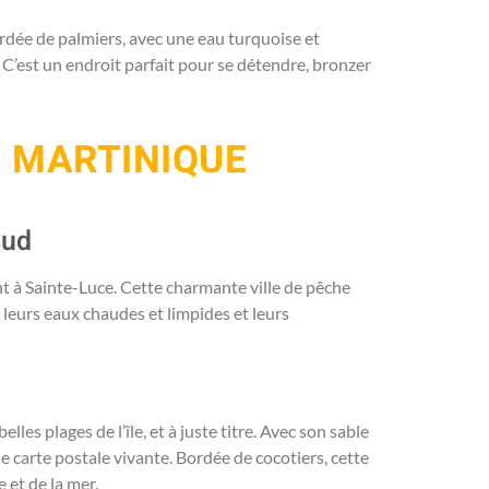
ordée de palmiers, avec une eau turquoise et
g. C’est un endroit parfait pour se détendre, bronzer
A MARTINIQUE
Sud
t à Sainte-Luce. Cette charmante ville de pêche
 leurs eaux chaudes et limpides et leurs
les plages de l’île, et à juste titre. Avec son sable
ne carte postale vivante. Bordée de cocotiers, cette
 et de la mer.