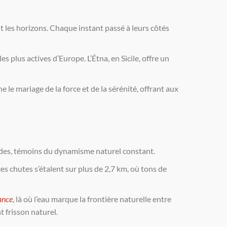
t les horizons. Chaque instant passé à leurs côtés
 plus actives d’Europe. L’Étna, en Sicile, offre un
 le mariage de la force et de la sérénité, offrant aux
cades, témoins du dynamisme naturel constant.
ces chutes s’étalent sur plus de 2,7 km, où tons de
ance
, là où l’eau marque la frontière naturelle entre
 frisson naturel.