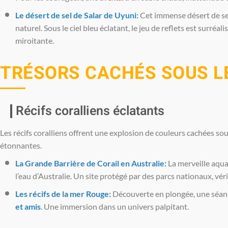
Le désert de sel de Salar de Uyuni:
Cet immense désert de sel
naturel. Sous le ciel bleu éclatant, le jeu de reflets est surréa
miroitante.
TRÉSORS CACHÉS SOUS L
Récifs coralliens éclatants
Les récifs coralliens offrent une explosion de couleurs cachées so
étonnantes.
La Grande Barrière de Corail en Australie:
La merveille aqua
l’eau d’Australie. Un site protégé par des parcs nationaux, vér
Les récifs de la mer Rouge:
Découverte en plongée, une séan
et amis
. Une immersion dans un univers palpitant.