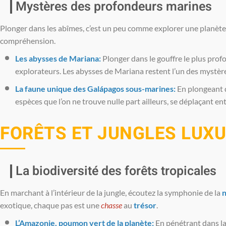
Mystères des profondeurs marines
Plonger dans les abîmes, c’est un peu comme explorer une planète
compréhension.
Les abysses de Mariana:
Plonger dans le gouffre le plus prof
explorateurs. Les abysses de Mariana restent l’un des mystère
La faune unique des Galápagos sous-marines:
En plongeant 
espèces que l’on ne trouve nulle part ailleurs, se déplaçant en
FORÊTS ET JUNGLES LUX
La biodiversité des forêts tropicales
En marchant à l’intérieur de la jungle, écoutez la symphonie de la
n
exotique, chaque pas est une
chasse
au
trésor
.
L’Amazonie, poumon vert de la planète:
En pénétrant dans la