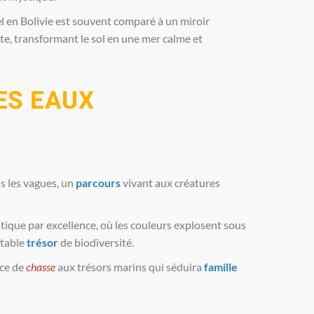
 en Bolivie est souvent comparé à un miroir
liste, transformant le sol en une mer calme et
ES EAUX
us les vagues, un
parcours
vivant aux créatures
tique par excellence, où les couleurs explosent sous
itable
trésor
de biodiversité.
ce de
chasse
aux trésors marins qui séduira
famille