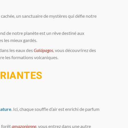
 cachée, un sanctuaire de mystères qui défie notre
ond de notre planète est un rêve destiné aux
s les mieux gardés.
dans les eaux des
Galápagos
, vous découvrirez des
tre les formations volcaniques.
URIANTES
ature
. Ici, chaque souffle d’air est enrichi de parfum
 forêt
amazonienne
, vous entrez dans une autre