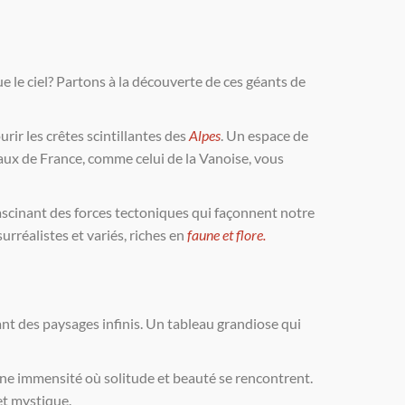
 le ciel? Partons à la découverte de ces géants de
rir les crêtes scintillantes des
Alpes
. Un espace de
aux de France, comme celui de la Vanoise, vous
fascinant des forces tectoniques qui façonnent notre
urréalistes et variés, riches en
faune et flore.
t des paysages infinis. Un tableau grandiose qui
ne immensité où solitude et beauté se rencontrent.
et mystique.