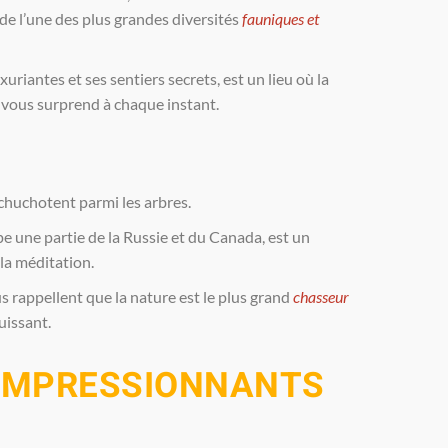
 de l’une des plus grandes diversités
fauniques et
uriantes et ses sentiers secrets, est un lieu où la
 vous surprend à chaque instant.
 chuchotent parmi les arbres.
pe une partie de la Russie et du Canada, est un
la méditation.
 rappellent que la nature est le plus grand
chasseur
uissant.
IMPRESSIONNANTS