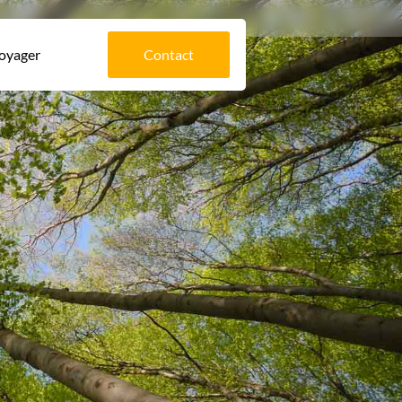
voyager
Contact