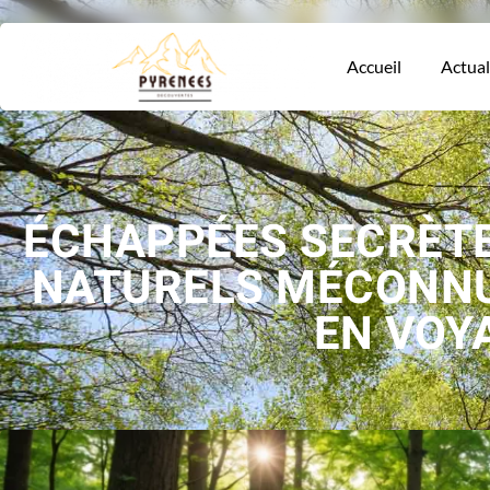
Accueil
Actual
ÉCHAPPÉES SECRÈTE
NATURELS MÉCONNU
EN VOY