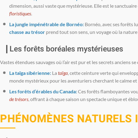
dimension, aussi vaste que mystérieuse. Elle est le sanctuaire
floristiques
.
La jungle impénétrable de Bornéo:
Bornéo, avec ses forêts lux
chasse au trésor
prend tout son sens, un voyage où la nature
Les forêts boréales mystérieuses
Vastes étendues sauvages où l’air est pur et les secrets anciens se
La taïga sibérienne:
La
taïga
, cette ceinture verte qui envelop
monde mystérieux pour les aventuriers cherchant le calme et 
Les forêts d’érables du Canada:
Ces forêts flamboyantes vous
de trésors
, offrant à chaque saison un spectacle unique et éblo
PHÉNOMÈNES NATURELS 