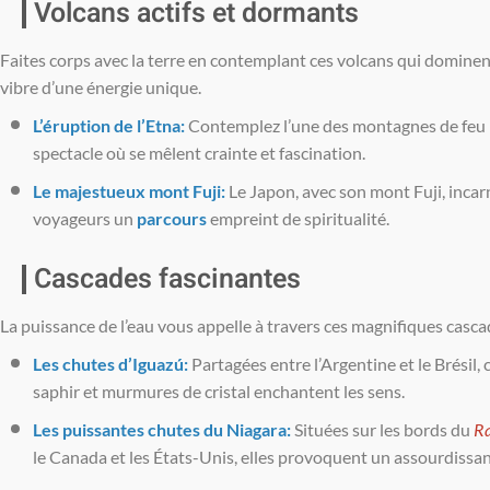
Volcans actifs et dormants
Faites corps avec la terre en contemplant ces volcans qui dominen
vibre d’une énergie unique.
L’éruption de l’Etna:
Contemplez l’une des montagnes de feu les
spectacle où se mêlent crainte et fascination.
Le majestueux mont Fuji:
Le Japon, avec son mont Fuji, incarne
voyageurs un
parcours
empreint de spiritualité.
Cascades fascinantes
La puissance de l’eau vous appelle à travers ces magnifiques cas
Les chutes d’Iguazú:
Partagées entre l’Argentine et le Brésil, 
saphir et murmures de cristal enchantent les sens.
Les puissantes chutes du Niagara:
Situées sur les bords du
R
le Canada et les États-Unis, elles provoquent un assourdissant