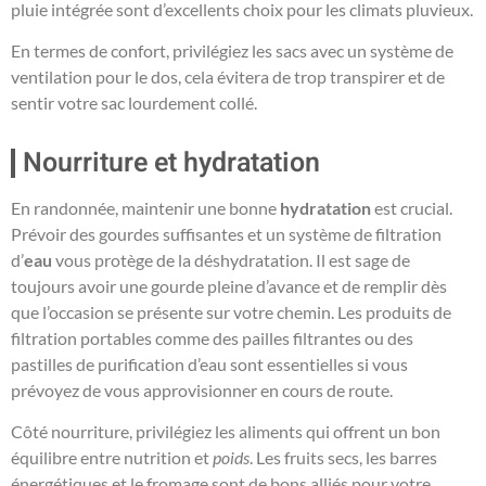
pluie intégrée sont d’excellents choix pour les climats pluvieux.
En termes de confort, privilégiez les sacs avec un système de
ventilation pour le dos, cela évitera de trop transpirer et de
sentir votre sac lourdement collé.
Nourriture et hydratation
En randonnée, maintenir une bonne
hydratation
est crucial.
Prévoir des gourdes suffisantes et un système de filtration
d’
eau
vous protège de la déshydratation. Il est sage de
toujours avoir une gourde pleine d’avance et de remplir dès
que l’occasion se présente sur votre chemin. Les produits de
filtration portables comme des pailles filtrantes ou des
pastilles de purification d’eau sont essentielles si vous
prévoyez de vous approvisionner en cours de route.
Côté nourriture, privilégiez les aliments qui offrent un bon
équilibre entre nutrition et
poids
. Les fruits secs, les barres
énergétiques et le fromage sont de bons alliés pour votre