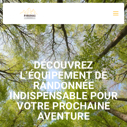
DÉCOUVREZ
L’ÉQUIPEMENT DE
RANDONNÉE
INDISPENSABLE POUR
VOTRE PROCHAINE
AVENTURE