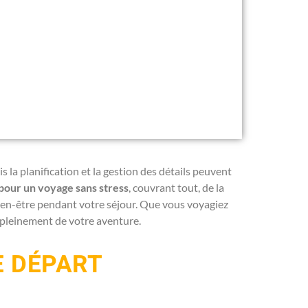
 la planification et la gestion des détails peuvent
pour un voyage sans stress
, couvrant tout, de la
bien-être pendant votre séjour. Que vous voyagiez
er pleinement de votre aventure.
E DÉPART