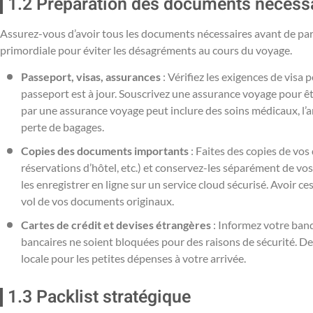
1.2 Préparation des documents nécess
Assurez-vous d’avoir tous les documents nécessaires avant de pa
primordiale pour éviter les désagréments au cours du voyage.
Passeport, visas, assurances
: Vérifiez les exigences de visa
passeport est à jour. Souscrivez une assurance voyage pour êtr
par une assurance voyage peut inclure des soins médicaux, l’a
perte de bagages.
Copies des documents importants
: Faites des copies de vos
réservations d’hôtel, etc.) et conservez-les séparément de vo
les enregistrer en ligne sur un service cloud sécurisé. Avoir ce
vol de vos documents originaux.
Cartes de crédit et devises étrangères
: Informez votre ban
bancaires ne soient bloquées pour des raisons de sécurité. De
locale pour les petites dépenses à votre arrivée.
1.3 Packlist stratégique