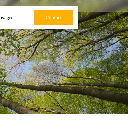
voyager
Contact