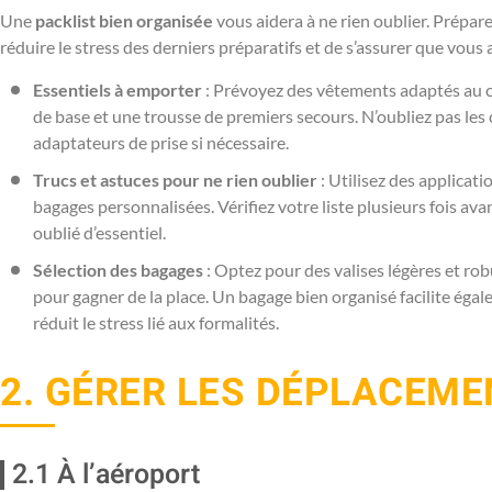
Une
packlist bien organisée
vous aidera à ne rien oublier. Prépa
réduire le stress des derniers préparatifs et de s’assurer que vous
Essentiels à emporter
: Prévoyez des vêtements adaptés au cli
de base et une trousse de premiers secours. N’oubliez pas les 
adaptateurs de prise si nécessaire.
Trucs et astuces pour ne rien oublier
: Utilisez des applicat
bagages personnalisées. Vérifiez votre liste plusieurs fois ava
oublié d’essentiel.
Sélection des bagages
: Optez pour des valises légères et rob
pour gagner de la place. Un bagage bien organisé facilite égal
réduit le stress lié aux formalités.
2. GÉRER LES DÉPLACEM
2.1 À l’aéroport