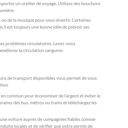
pportez un oreiller de voyage. Utilisez des bouchons
lumière.
s ou de la musique pour vous divertir. Certaines
 il est toujours une bonne idée de prévoir ses
 les problèmes circulatoires. Levez-vous
améliorer la circulation sanguine.
tions de transport disponibles vous permet de vous
tion.
ts en commun pour économiser de l’argent et éviter le
raires des bus, métros ou trains et téléchargez les
uez une voiture auprès de compagnies fiables comme
nduite locales et de vérifier que votre permis de