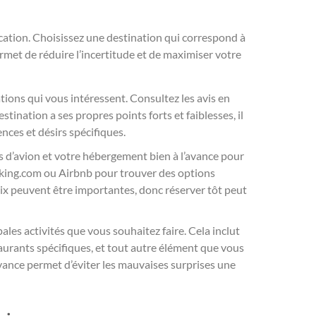
cation. Choisissez une destination qui correspond à
permet de réduire l’incertitude et de maximiser votre
ations qui vous intéressent. Consultez les avis en
stination a ses propres points forts et faiblesses, il
nces et désirs spécifiques.
ts d’avion et votre hébergement bien à l’avance pour
ooking.com ou Airbnb pour trouver des options
ix peuvent être importantes, donc réserver tôt peut
ales activités que vous souhaitez faire. Cela inclut
staurants spécifiques, et tout autre élément que vous
avance permet d’éviter les mauvaises surprises une