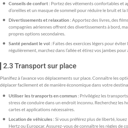
Conseils de confort
: Portez des vêtements confortables et a
d’oreilles et un masque de sommeil pour réduire le bruit et la 
Divertissements et relaxation
: Apportez des livres, des film
compagnies aériennes offrent des divertissements à bord, mais
propres options secondaires.
Santé pendant le vol
: Faites des exercices légers pour éviter
régulièrement, marchez dans l’allée et étirez vos jambes pour 
2.3 Transport sur place
Planifiez à l’avance vos déplacements sur place. Connaître les op
déplacer facilement et de manière économique dans votre destina
Utiliser les transports en commun
: Privilégiez les transpor
stress de conduire dans un endroit inconnu. Recherchez les ho
cartes et applications nécessaires.
Location de véhicules
: Si vous préférez plus de liberté, lo
Hertz ou Europcar. Assurez-vous de connaître les règles de co