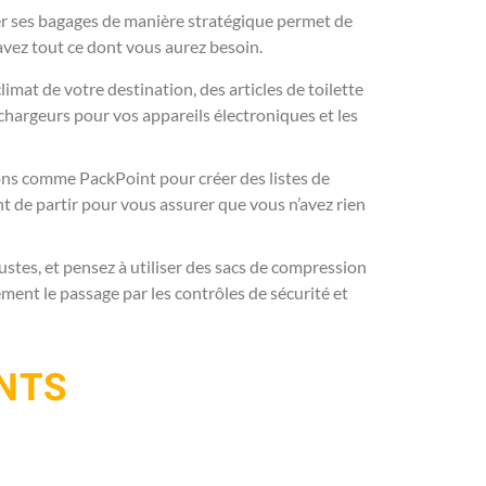
rer ses bagages de manière stratégique permet de
 avez tout ce dont vous aurez besoin.
mat de votre destination, des articles de toilette
chargeurs pour vos appareils électroniques et les
ions comme PackPoint pour créer des listes de
nt de partir pour vous assurer que vous n’avez rien
ustes, et pensez à utiliser des sacs de compression
ement le passage par les contrôles de sécurité et
ENTS