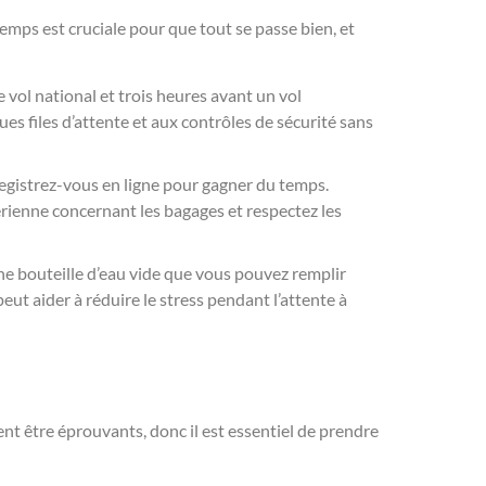
 temps est cruciale pour que tout se passe bien, et
 vol national et trois heures avant un vol
es files d’attente et aux contrôles de sécurité sans
egistrez-vous en ligne pour gagner du temps.
rienne concernant les bagages et respectez les
ne bouteille d’eau vide que vous pouvez remplir
eut aider à réduire le stress pendant l’attente à
nt être éprouvants, donc il est essentiel de prendre