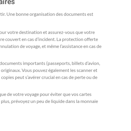
aires
rtir. Une bonne organisation des documents est
 pour votre destination et assurez-vous que votre
e couvert en cas d’incident. La protection offerte
nnulation de voyage, et même l’assistance en cas de
 documents importants (passeports, billets d’avion,
s originaux. Vous pouvez également les scanner et
s copies peut s’avérer crucial en cas de perte ou de
que de votre voyage pour éviter que vos cartes
 plus, prévoyez un peu de liquide dans la monnaie