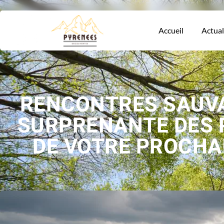
Accueil
Actual
RENCONTRES SAUVA
SURPRENANTE DES 
DE VOTRE PROCHA