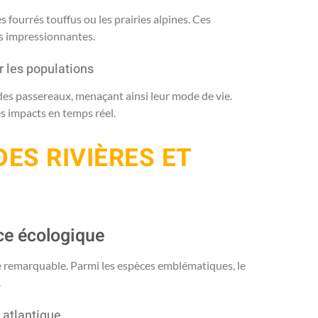
 fourrés touffus ou les prairies alpines. Ces
ns impressionnantes.
 les populations
 des passereaux, menaçant ainsi leur mode de vie.
s impacts en temps réel.
ES RIVIÈRES ET
ce écologique
ue remarquable. Parmi les espèces emblématiques, le
.
atlantique