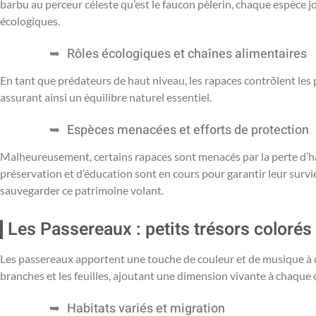
barbu au perceur céleste qu’est le faucon pèlerin, chaque espèce jo
écologiques.
Rôles écologiques et chaînes alimentaires
En tant que prédateurs de haut niveau, les rapaces contrôlent les
assurant ainsi un équilibre naturel essentiel.
Espèces menacées et efforts de protection
Malheureusement, certains rapaces sont menacés par la perte d’hab
préservation et d’éducation sont en cours pour garantir leur survi
sauvegarder ce patrimoine volant.
Les Passereaux : petits trésors colorés
Les passereaux apportent une touche de couleur et de musique à c
branches et les feuilles, ajoutant une dimension vivante à chaque c
Habitats variés et migration