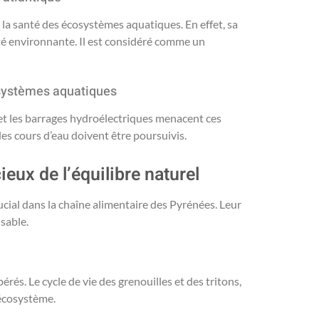
 la santé des écosystèmes aquatiques. En effet, sa
sité environnante. Il est considéré comme un
osystèmes aquatiques
et les barrages hydroélectriques menacent ces
des cours d’eau doivent être poursuivis.
ieux de l’équilibre naturel
rucial dans la chaîne alimentaire des Pyrénées. Leur
sable.
és. Le cycle de vie des grenouilles et des tritons,
 écosystème.