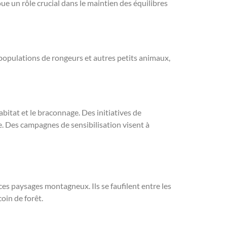
ue un rôle crucial dans le maintien des équilibres
 populations de rongeurs et autres petits animaux,
itat et le braconnage. Des initiatives de
e. Des campagnes de sensibilisation visent à
es paysages montagneux. Ils se faufilent entre les
oin de forêt.