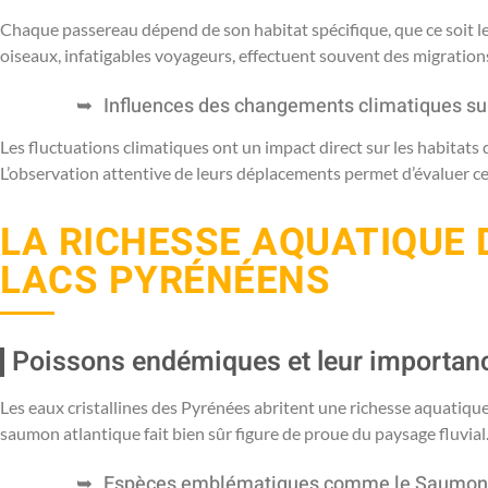
Chaque passereau dépend de son habitat spécifique, que ce soit les
oiseaux, infatigables voyageurs, effectuent souvent des migratio
Influences des changements climatiques sur
Les fluctuations climatiques ont un impact direct sur les habitats
L’observation attentive de leurs déplacements permet d’évaluer ce
LA RICHESSE AQUATIQUE D
LACS PYRÉNÉENS
Poissons endémiques et leur importan
Les eaux cristallines des Pyrénées abritent une richesse aquatiq
saumon atlantique fait bien sûr figure de proue du paysage fluvial
Espèces emblématiques comme le Saumon 