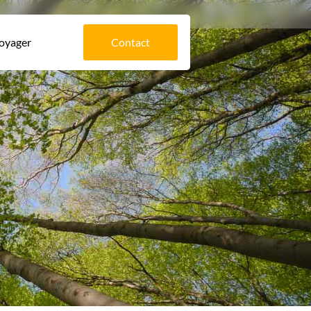
voyager
Contact