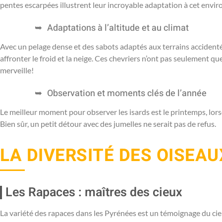
pentes escarpées illustrent leur incroyable adaptation à cet envi
Adaptations à l’altitude et au climat
Avec un pelage dense et des sabots adaptés aux terrains accidenté
affronter le froid et la neige. Ces chevriers n’ont pas seulement que
merveille!
Observation et moments clés de l’année
Le meilleur moment pour observer les isards est le printemps, lor
Bien sûr, un petit détour avec des jumelles ne serait pas de refus.
LA DIVERSITÉ DES OISEA
Les Rapaces : maîtres des cieux
La variété des rapaces dans les Pyrénées est un témoignage du ci