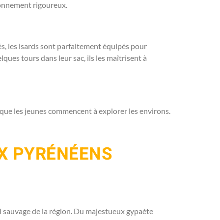
ronnement rigoureux.
s, les isards sont parfaitement équipés pour
lques tours dans leur sac, ils les maîtrisent à
sque les jeunes commencent à explorer les environs.
UX PYRÉNÉENS
el sauvage de la région. Du majestueux gypaète