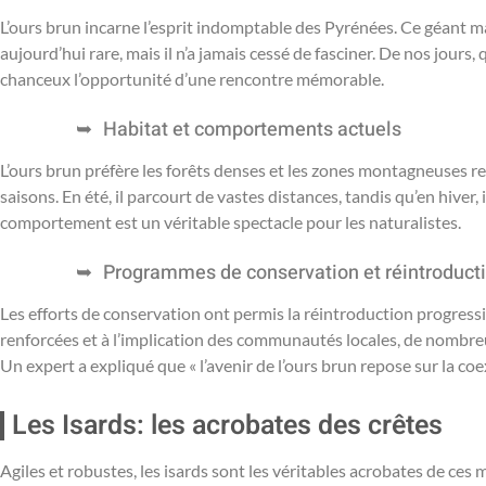
L’ours brun incarne l’esprit indomptable des Pyrénées. Ce géant ma
aujourd’hui rare, mais il n’a jamais cessé de fasciner. De nos jours
chanceux l’opportunité d’une rencontre mémorable.
Habitat et comportements actuels
L’ours brun préfère les forêts denses et les zones montagneuses ret
saisons. En été, il parcourt de vastes distances, tandis qu’en hiver,
comportement est un véritable spectacle pour les naturalistes.
Programmes de conservation et réintroduct
Les efforts de conservation ont permis la réintroduction progress
renforcées et à l’implication des communautés locales, de nombreu
Un expert a expliqué que « l’avenir de l’ours brun repose sur la c
Les Isards: les acrobates des crêtes
Agiles et robustes, les isards sont les véritables acrobates de ces 