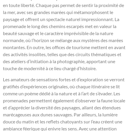
en toute liberté. Chaque pas permet de sentir la proximité de
la mer, avec ses grandes marées qui métamorphosent le
paysage et offrent un spectacle naturel impressionnant. La
promenade le long des chemins escarpés met en valeur la
beauté sauvage et le caractère imprévisible de la nature
normande, où l’horizon se mélange aux mystères des marées
montantes. En outre, les offices de tourisme mettent en avant
des activités insolites, telles que des circuits thématiques et
des ateliers d’initiation à la photographie, apportant une
touche de modernité à ce lieu chargé d’histoire.
Les amateurs de sensations fortes et d’exploration se verront
gratifiés d’expériences originales, où chaque itinéraire se lit
comme un poème dédié à la nature et à l’art de s’évader. Les
promenades permettent également d’observer la faune locale
et d’apprécier la diversité des paysages, allant des étendues
marécageuses aux dunes sauvages. Par ailleurs, la lumière
douce du matin et les reflets chatoyants sur l’eau créent une
ambiance féerique qui enivre les sens. Avec une attention