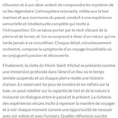
d’évasion et à son désir ardent de comprendre les mystères de
ce lieu légendaire. L’atmosphère enivrante, mêlée aux brises
marines et aux murmures du passé, conduit à une expérience
sensorielle et intellectuelle complète qui invite à
l’introspection. On se laisse porter par le récit vibrant de la
pierre et de la mer, et l’on se surprend à rêver d’un retour qui ne
tarde jamais à se concrétiser. Chaque détail, minutieusement
orchestré, compose la symphonie d’un voyage inoubliable où
se conjuguent passion et découverte.
Finalement, la visite du Mont-Saint-Michel se présente comme
une immersion profonde dans l’âme d’un lieu où le temps
semble suspendu et où chaque pierre recèle une histoire
d’antan. En observant les jeux de lumière et les reflets sur la
baie, on peut méditer sur la capacité de l’art et de la nature à
instaurer un dialogue entre le passé et le présent. La richesse
des expériences vécues incite à repenser la manière de voyager
et à voir chaque moment comme une opportunité de renouer
avec soi-même et avec l’univers. Quelles réflexions suscite