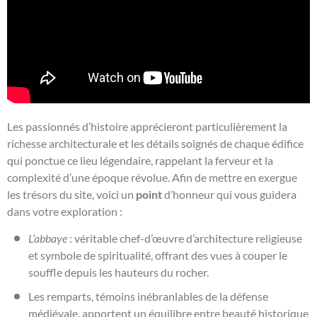
Les passionnés d’histoire apprécieront particulièrement la
richesse architecturale et les détails soignés de chaque édifice
qui ponctue ce lieu légendaire, rappelant la ferveur et la
complexité d’une époque révolue. Afin de mettre en exergue
les trésors du site, voici un
point
d’honneur qui vous guidera
dans votre exploration :
L’abbaye
: véritable chef-d’œuvre d’architecture religieuse
et symbole de spiritualité, offrant des vues à couper le
souffle depuis les hauteurs du rocher.
Les remparts, témoins inébranlables de la défense
médiévale, apportent un équilibre entre beauté historique